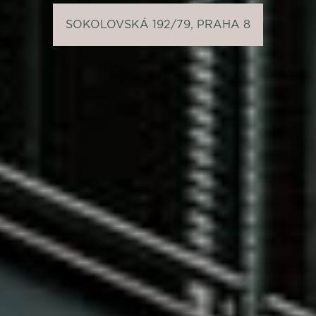
SOKOLOVSKÁ 192/79, PRAHA 8