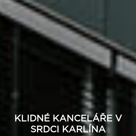
KLIDNÉ KANCELÁŘE V
SRDCI KARLÍNA